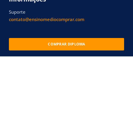
Suporte
contato@ensinomediocomprar.com
COMPRAR DIPLOMA