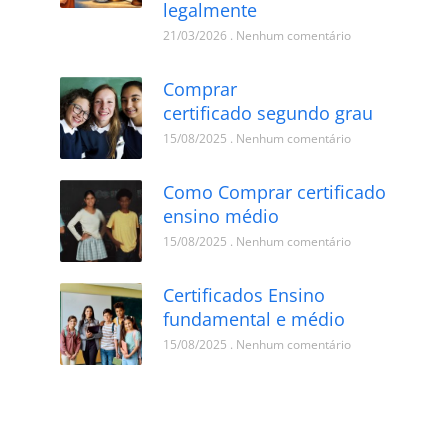
legalmente
21/03/2026
Nenhum comentário
Comprar
certificado segundo grau
15/08/2025
Nenhum comentário
Como Comprar certificado
ensino médio
15/08/2025
Nenhum comentário
Certificados Ensino
fundamental e médio
15/08/2025
Nenhum comentário