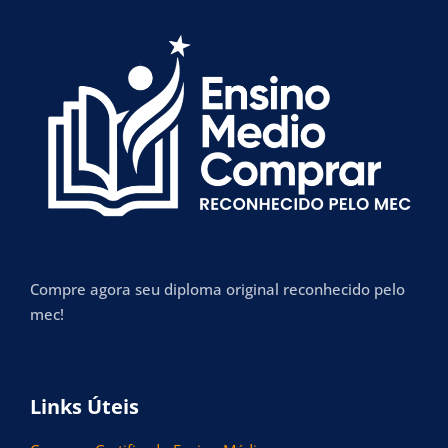
Compre agora seu diploma original reconhecido pelo
mec!
Links Úteis