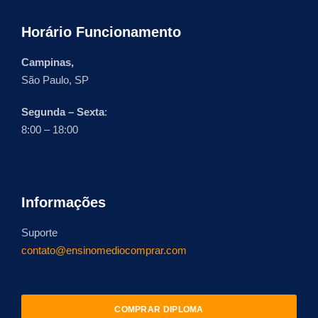
Horário Funcionamento
Campinas,
São Paulo, SP
Segunda – Sexta
:
8:00 – 18:00
Informações
Suporte
contato@ensinomediocomprar.com
COMPRAR DIPLOMA