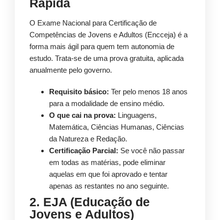
Rápida
O Exame Nacional para Certificação de
Competências de Jovens e Adultos (Encceja) é a
forma mais ágil para quem tem autonomia de
estudo. Trata-se de uma prova gratuita, aplicada
anualmente pelo governo.
Requisito básico:
Ter pelo menos 18 anos
para a modalidade de ensino médio.
O que cai na prova:
Linguagens,
Matemática, Ciências Humanas, Ciências
da Natureza e Redação.
Certificação Parcial:
Se você não passar
em todas as matérias, pode eliminar
aquelas em que foi aprovado e tentar
apenas as restantes no ano seguinte.
2. EJA (Educação de
Jovens e Adultos)